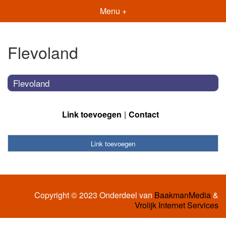
Menu +
Flevoland
Flevoland
Link toevoegen
Contact
Link toevoegen
Copyright © 2023 Onderdeel van
BaakmanMedia
&
Vrolijk Internet Services